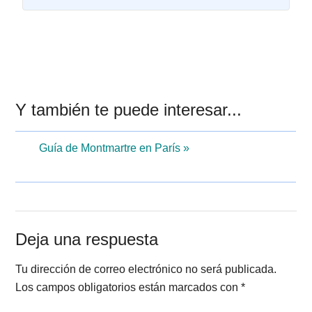
Interacciones
Y también te puede interesar...
con
Guía de Montmartre en París »
los
lectores
Deja una respuesta
Tu dirección de correo electrónico no será publicada.
Los campos obligatorios están marcados con
*