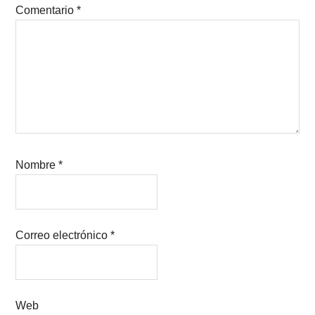
Comentario
*
Nombre
*
Correo electrónico
*
Web