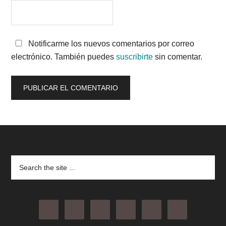
Notificarme los nuevos comentarios por correo
electrónico. También puedes
suscribirte
sin comentar.
Footer
Search
the
site
...