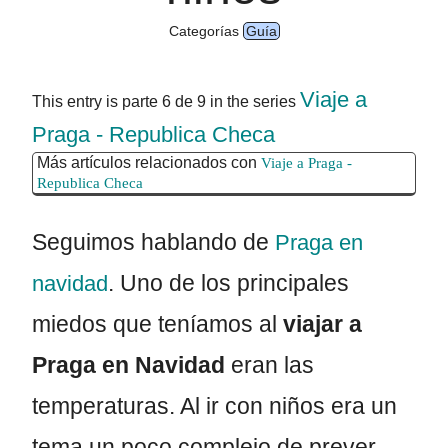
Categorías
Guía
Viaje a
This entry is parte 6 de 9 in the series
Praga - Republica Checa
Más artículos relacionados con
Viaje a Praga -
Republica Checa
Seguimos hablando de
Praga en
. Uno de los principales
navidad
miedos que teníamos al
viajar a
Praga en Navidad
eran las
temperaturas. Al ir con niños era un
tema un poco complejo de prever.