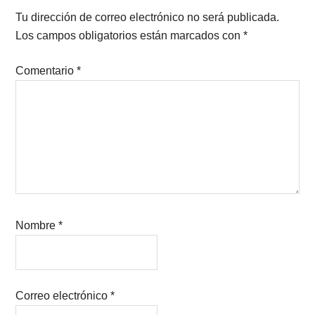
Tu dirección de correo electrónico no será publicada.
Los campos obligatorios están marcados con
*
Comentario
*
Nombre
*
Correo electrónico
*