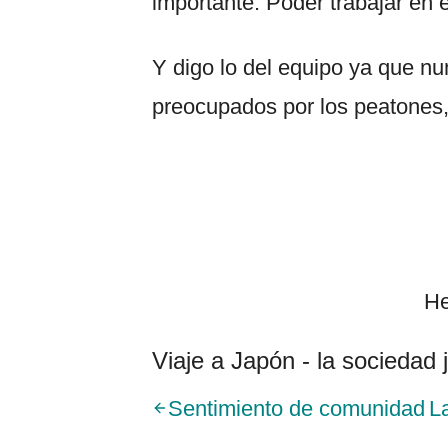
importante: Poder trabajar en 
Y digo lo del equipo ya que nu
preocupados por los peatones,
He
Viaje a Japón - la sociedad
Sentimiento de comunidad
L