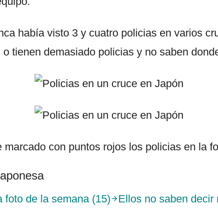
equipo.
nca había visto 3 y cuatro policias en varios c
 o tienen demasiado policias y no saben donde
 marcado con puntos rojos los policias en la fo
 japonesa
a foto de la semana (15)
Ellos no saben decir