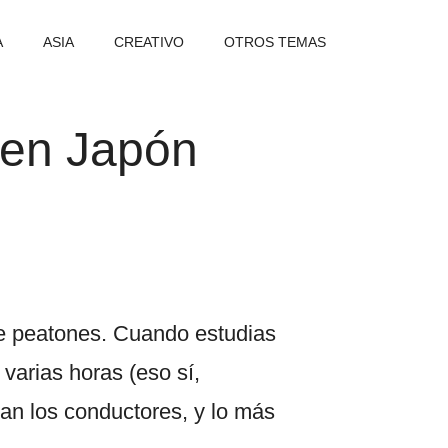
A
ASIA
CREATIVO
OTROS TEMAS
 en Japón
de peatones. Cuando estudias
varias horas (eso sí,
gan los conductores, y lo más