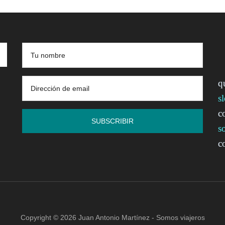
q
s
c
s
c
Copyright © 2026 Juan Antonio Martínez - Somos viajeros