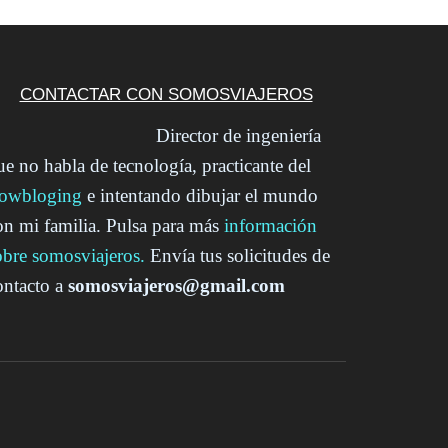
CONTACTAR CON SOMOSVIAJEROS
Director de ingeniería
ue no habla de tecnología, practicante del
lowbloging
e intentando dibujar el mundo
on mi familia. Pulsa para más
información
obre somosviajeros.
Envía tus solicitudes de
ontacto a
somosviajeros@gmail.com