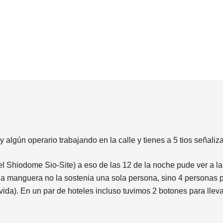
gún operario trabajando en la calle y tienes a 5 tios señali
el Shiodome Sio-Site) a eso de las 12 de la noche pude ver a 
a manguera no la sostenia una sola persona, sino 4 personas 
 vida). En un par de hoteles incluso tuvimos 2 botones para lle