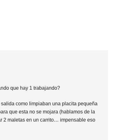
zando que hay 1 trabajando?
la salida como limpiaban una placita pequeña
para que esta no se mojara (hablamos de la
var 2 maletas en un carrito… impensable eso