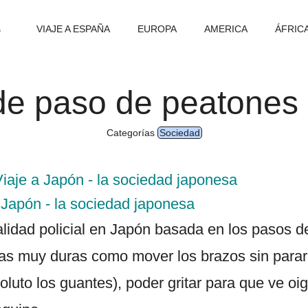
VIAJE A ESPAÑA
EUROPA
AMERICA
ÁFRIC
 de paso de peatones
Categorías
Sociedad
iaje a Japón - la sociedad japonesa
 Japón - la sociedad japonesa
alidad policial en Japón basada en los pasos 
as muy duras como mover los brazos sin parar 
uto los guantes), poder gritar para que ve oi