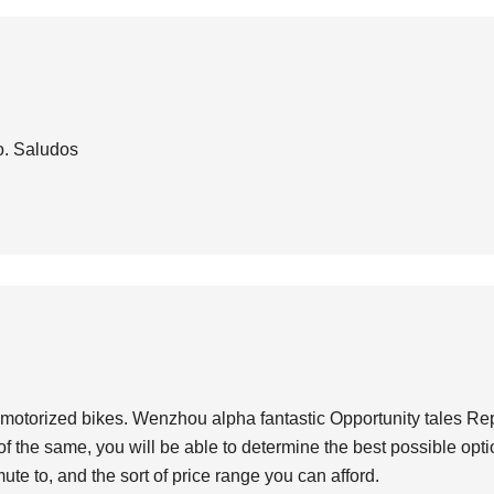
o. Saludos
 motorized bikes. Wenzhou alpha fantastic Opportunity tales Rep
f the same, you will be able to determine the best possible opti
te to, and the sort of price range you can afford.