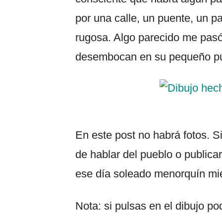
por una calle, un puente, un p
rugosa. Algo parecido me pas
desembocan en su pequeño pue
En este post no habrá fotos. 
de hablar del pueblo o public
ese día soleado menorquín mie
Nota: si pulsas en el dibujo p