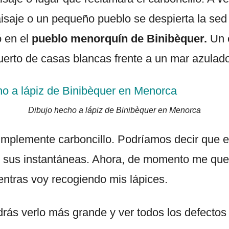
aisaje o un pequeño pueblo se despierta la sed 
ó en el
pueblo menorquín de Binibèquer.
Un 
rto de casas blancas frente a un mar azulado
Dibujo hecho a lápiz de Binibèquer en Menorca
Simplemente carboncillo. Podríamos decir que e
ar sus instantáneas. Ahora, de momento me que
ntras voy recogiendo mis lápices.
odrás verlo más grande y ver todos los defectos