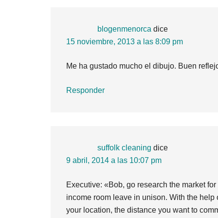
blogenmenorca
dice
15 noviembre, 2013 a las 8:09 pm
Me ha gustado mucho el dibujo. Buen reflej
Responder
suffolk cleaning
dice
9 abril, 2014 a las 10:07 pm
Executive: «Bob, go research the market for
income room leave in unison. With the help o
your location, the distance you want to commu