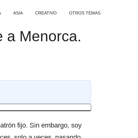
A
ASIA
CREATIVO
OTROS TEMAS
je a Menorca.
atrón fijo. Sin embargo, soy
eces, solo a veces, pasando