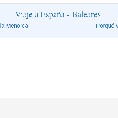
Viaje a España - Baleares
uila Menorca
Porqué v