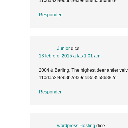
110daa2f4eb3b2ef39efe8e85586882e
Responder
Junior
dice
13 febrero, 2015 a las 1:01 am
2004 & Barling. The highest deer antler velv
110daa2f4eb3b2ef39efe8e85586882e
Responder
wordpress Hosting
dice