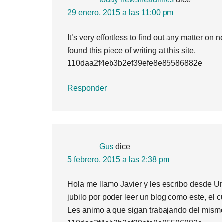
29 enero, 2015 a las 11:00 pm
It’s very effortless to find out any matter on
found this piece of writing at this site.
110daa2f4eb3b2ef39efe8e85586882e
Responder
Gus
dice
5 febrero, 2015 a las 2:38 pm
Hola me llamo Javier y les escribo desde U
jubilo por poder leer un blog como este, el
Les animo a que sigan trabajando del mism