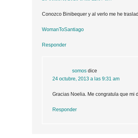
Conozco Binibequer y al verlo me he traslada
WomanToSantiago
Responder
somos
dice
24 octubre, 2013 a las 9:31 am
Gracias Noelia. Me congratula que mi d
Responder