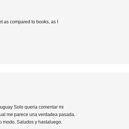
 net as compared to books, as I
ruguay Solo queria comentar mi
 cual me parece una verdadea pasada.
o modo. Saludos y hastaluego.