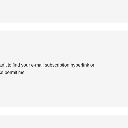
an’t to find your e-mail subscription hyperlink or
se permit me