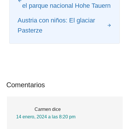
el parque nacional Hohe Tauern
Austria con niños: El glaciar
Pasterze
Interacciones
Comentarios
con
los
Carmen
dice
lectores
14 enero, 2024 a las 8:20 pm