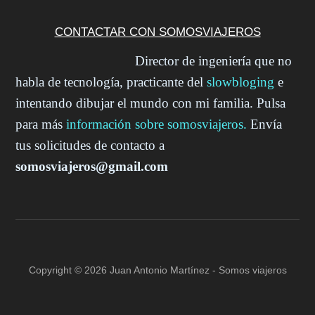
CONTACTAR CON SOMOSVIAJEROS
Director de ingeniería que no
habla de tecnología, practicante del
slowbloging
e
intentando dibujar el mundo con mi familia. Pulsa
para más
información sobre somosviajeros.
Envía
tus solicitudes de contacto a
somosviajeros@gmail.com
Copyright © 2026 Juan Antonio Martínez - Somos viajeros