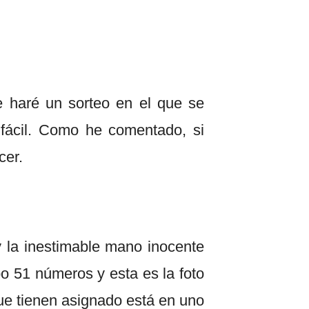
e haré un sorteo en el que se
 fácil. Como he comentado, si
cer.
 la inestimable mano inocente
bo 51 números y esta es la foto
que tienen asignado está en uno