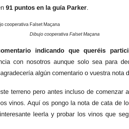
en
91 puntos en la guía Parker
.
Dibujo cooperativa Falset Maçana
omentario indicando que queréis partici
encia con nosotros aunque solo sea para de
agradecería algún comentario o vuestra nota de
te terreno pero antes incluso de comenzar a
 los vinos. Aquí os pongo la nota de cata de l
interesante leerla y probar los vinos que s
.