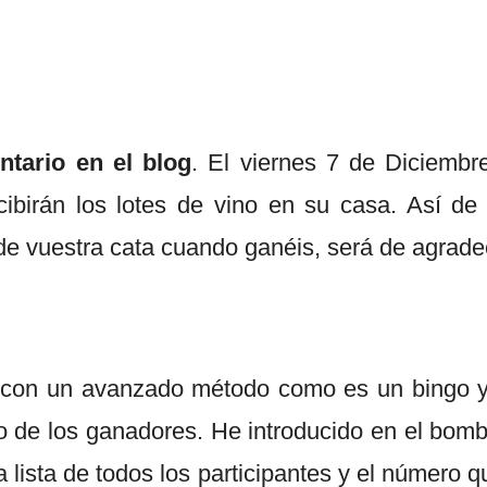
ntario en el blog
. El viernes 7 de Diciembr
ibirán los lotes de vino en su casa. Así de
de vuestra cata cuando ganéis, será de agrade
o con un avanzado método como es un bingo y
to de los ganadores. He introducido en el bom
a lista de todos los participantes y el número 