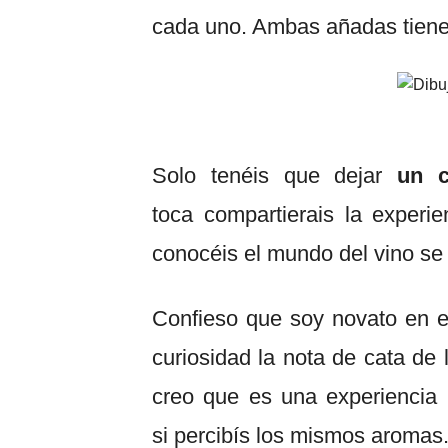
cada uno. Ambas añadas tien
Solo tenéis que dejar
un c
toca compartierais la experi
conocéis el mundo del vino se 
Confieso que soy novato en es
curiosidad la nota de cata de
creo que es una experiencia 
si percibís los mismos aromas