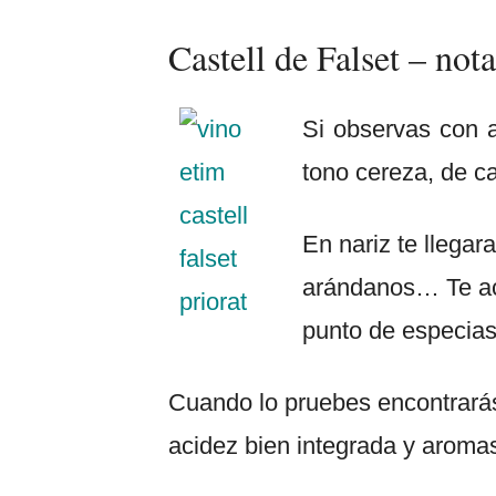
Castell de Falset – nota
Si observas con 
tono cereza, de ca
En nariz te llega
arándanos… Te aco
punto de especias
Cuando lo pruebes encontrarás 
acidez bien integrada y aromas