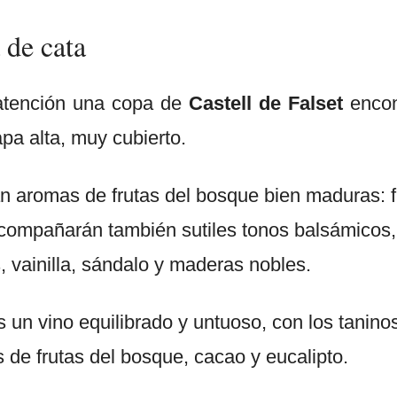
 de cata
atención una copa de
Castell de Falset
encon
pa alta, muy cubierto.
ran aromas de frutas del bosque bien maduras: 
mpañarán también sutiles tonos balsámicos, m
, vainilla, sándalo y maderas nobles.
un vino equilibrado y untuoso, con los taninos 
 de frutas del bosque, cacao y eucalipto.