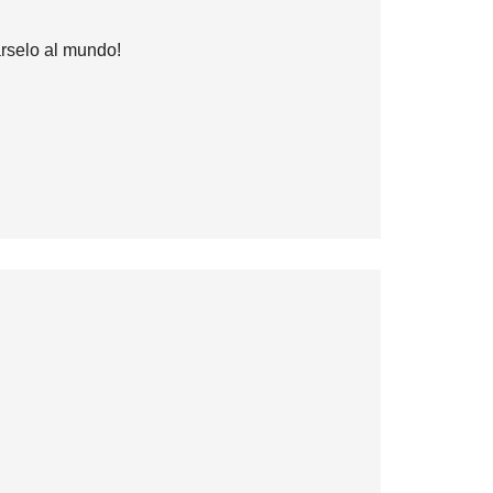
árselo al mundo!