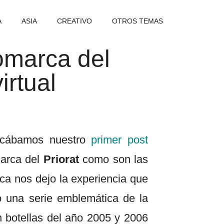
A
ASIA
CREATIVO
OTROS TEMAS
comarca del
irtual
icábamos nuestro
primer post
arca del
Priorat
como son las
a nos dejo la experiencia que
o una serie emblemática de la
 botellas del año 2005 y 2006