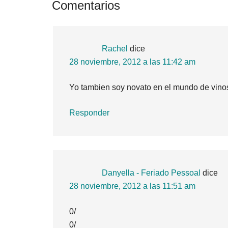
Interacciones
Comentarios
con
los
Rachel
dice
lectores
28 noviembre, 2012 a las 11:42 am
Yo tambien soy novato en el mundo de vinos
Responder
Danyella - Feriado Pessoal
dice
28 noviembre, 2012 a las 11:51 am
0/
0/