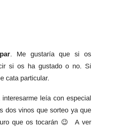
par
. Me gustaría que si os
cir si os ha gustado o no. Si
 cata particular.
 interesarme leía con especial
os dos vinos que sorteo ya que
eguro que os tocarán 😉 A ver