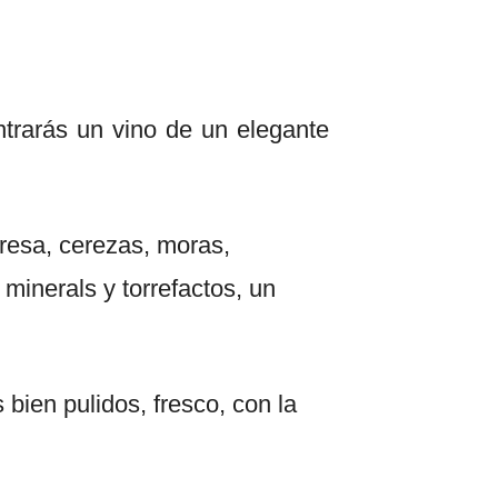
trarás un vino de un elegante
fresa, cerezas, moras,
inerals y torrefactos, un
bien pulidos, fresco, con la