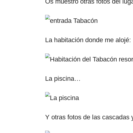
Os muestro otras fotos del lugar
La habitación donde me alojé:
La piscina…
Y otras fotos de las cascadas