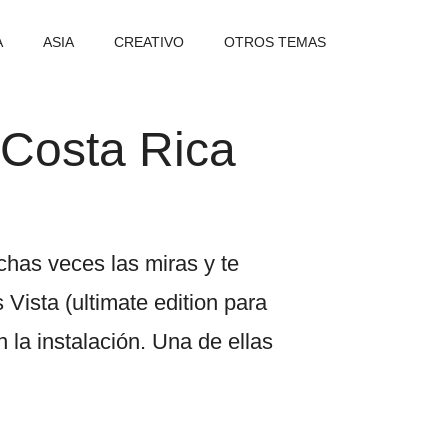
A
ASIA
CREATIVO
OTROS TEMAS
 Costa Rica
has veces las miras y te
ista (ultimate edition para
 la instalación. Una de ellas