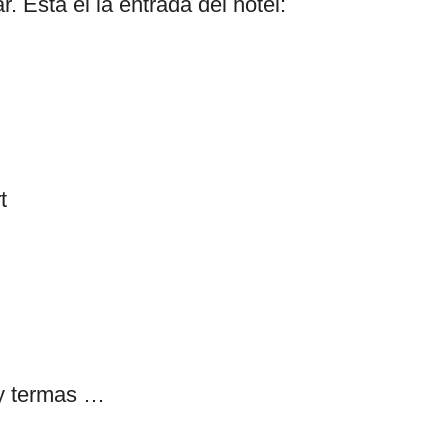
. Esta el la entrada del hotel:
 y termas …