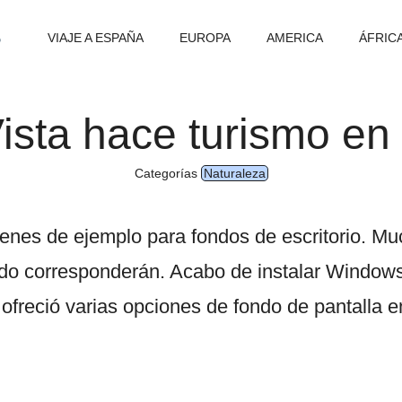
VIAJE A ESPAÑA
EUROPA
AMERICA
ÁFRIC
sta hace turismo en
Categorías
Naturaleza
nes de ejemplo para fondos de escritorio. Muc
do corresponderán. Acabo de instalar Windows V
ofreció varias opciones de fondo de pantalla en