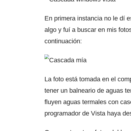
En primera instancia no le dí e
algo y fuí a buscar en mis fot
continuación:
La foto está tomada en el comp
tener un balneario de aguas te
fluyen aguas termales con cas
programador de Vista haya de