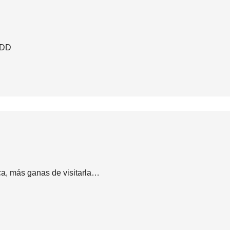
DDD
a, más ganas de visitarla…