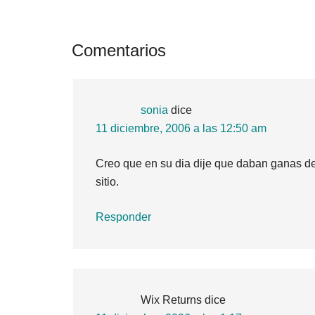
Interacciones
Comentarios
con
los
sonia
dice
lectores
11 diciembre, 2006 a las 12:50 am
Creo que en su dia dije que daban ganas de 
sitio.
Responder
Wix Returns
dice