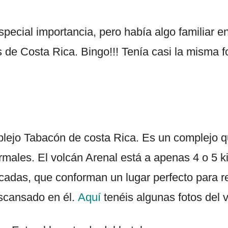
special importancia, pero había algo familiar en
os de Costa Rica. Bingo!!! Tenía casi la misma 
lejo Tabacón de costa Rica. Es un complejo que
rmales. El volcán Arenal está a apenas 4 o 5 ki
cadas, que conforman un lugar perfecto para re
scansado en él.
Aquí
tenéis algunas fotos del 