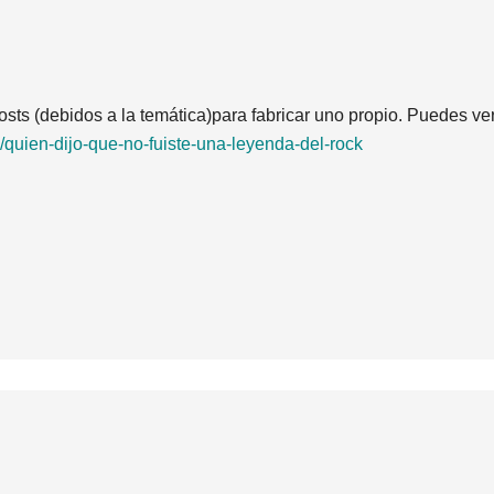
osts (debidos a la temática)para fabricar uno propio. Puedes ver
1/quien-dijo-que-no-fuiste-una-leyenda-del-rock