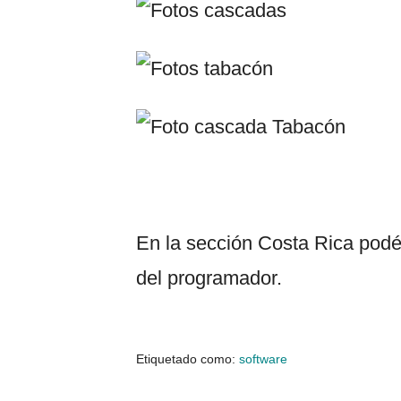
En la sección Costa Rica podéi
del programador.
Etiquetado como:
software