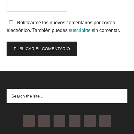
Notificarme los nuevos comentarios por correo
electrónico. También puedes
suscribirte
sin comentar.
Footer
Search
the
site
...