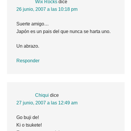
Wix Rocks
dice
lectores
26 junio, 2007 a las 10:18 pm
Suerte amigo…
Japón es un pais del que nunca se harta uno.
Un abrazo.
Responder
Chiqui
dice
27 junio, 2007 a las 12:49 am
Go buji de!
Ki o tsukete!