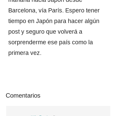
Barcelona, vía París. Espero tener
tiempo en Japón para hacer algún
post y seguro que volverá a
sorprenderme ese país como la
primera vez.
Interacciones
Comentarios
con
los